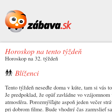
Horoskop na tento týždeň
Horoskop na 32. týždeň
Blíženci
Tento týždeň neseďte doma v kúte, tam si vás to
Je predpoklad, že opäť zavládne vo vzájomnom 
atmosféra. Porozmýšľajte aspoň jeden večer strá
pri dobrom filme. Bude vhodný čas zamyslieť sa